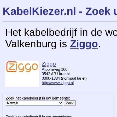
KabelKiezer.nl - Zoek 
Het kabelbedrijf in de w
Valkenburg is
Ziggo
.
Ziggo
Atoomweg 100
3542 AB Utrecht
0900-1884 (normaal tarief)
http://www.ziggo.nl
Zoek het kabelbedrijf in uw gemeente:
Zoek het kabelbedrijf in uw woonplaats: