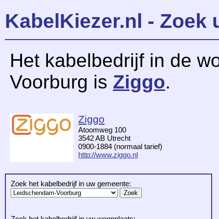
KabelKiezer.nl - Zoek 
Het kabelbedrijf in de w
Voorburg is
Ziggo
.
Ziggo
Atoomweg 100
3542 AB Utrecht
0900-1884 (normaal tarief)
http://www.ziggo.nl
Zoek het kabelbedrijf in uw gemeente:
Zoek het kabelbedrijf in uw woonplaats: