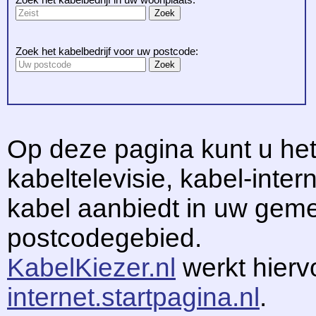
Zoek het kabelbedrijf voor uw postcode:
Op deze pagina kunt u het
kabeltelevisie, kabel-intern
kabel aanbiedt in uw gem
postcodegebied.
KabelKiezer.nl
werkt hier
internet.startpagina.nl
.