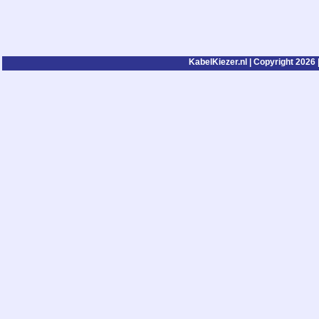
KabelKiezer.nl | Copyright 2026 