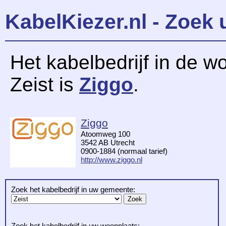
KabelKiezer.nl - Zoek 
Het kabelbedrijf in de w
Zeist is
Ziggo
.
Ziggo
Atoomweg 100
3542 AB Utrecht
0900-1884 (normaal tarief)
http://www.ziggo.nl
Zoek het kabelbedrijf in uw gemeente:
Zoek het kabelbedrijf in uw woonplaats: